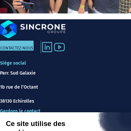
CONTACTEZ-NOUS
Siège social
Parc Sud Galaxie
1b rue de l’Octant
38130 Echirolles
Gardons le contact
Nos offres d’emploi