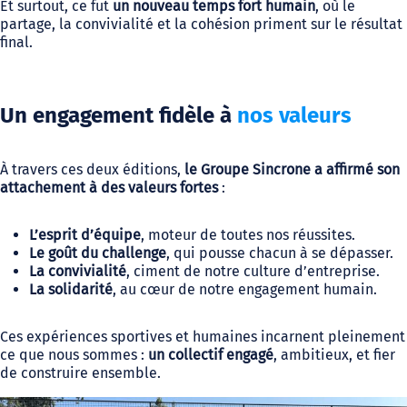
Et surtout, ce fut
un nouveau temps fort humain
, où le
partage, la convivialité et la cohésion priment sur le résultat
final.
Un engagement fidèle à
nos valeurs
À travers ces deux éditions,
le Groupe Sincrone a affirmé son
attachement à des valeurs fortes
:
L’esprit d’équipe
, moteur de toutes nos réussites.
Le goût du challenge
, qui pousse chacun à se dépasser.
La convivialité
, ciment de notre culture d’entreprise.
La solidarité
, au cœur de notre engagement humain.
Ces expériences sportives et humaines incarnent pleinement
ce que nous sommes :
un collectif engagé
, ambitieux, et fier
de construire ensemble.