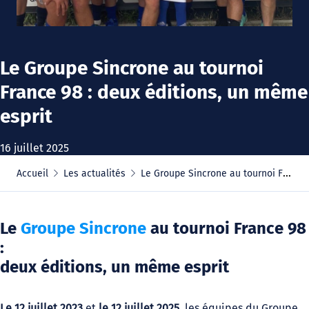
Le Groupe Sincrone au tournoi
France 98 : deux éditions, un même
esprit
16 juillet 2025
Accueil
Les actualités
Le Groupe Sincrone au tournoi France 98 : deux éditions, un même esprit
Le
Groupe Sincrone
au tournoi France 98
:
deux éditions, un même esprit
Le 12 juillet 2023
et
le 12 juillet 2025
, les équipes du Groupe