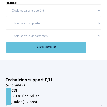
FILTRER
RECHERCHER
Technicien support F/H
Sincrone IT
CDI
38130 Échirolles
Junior (1-2 ans)